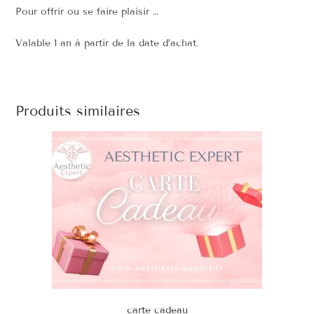
Pour offrir ou se faire plaisir …
Valable 1 an à partir de la date d’achat.
Produits similaires
carte cadeau