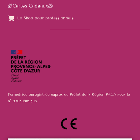
🎁Cartes Cadeaux🎁
Le Shop pour professionnels
Formatrice enregistrée auprès du Préfet de la Région PACA sous le
n°
93060889506