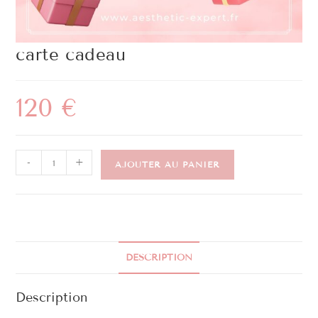
carte cadeau
120
€
-
+
AJOUTER AU PANIER
DESCRIPTION
Description