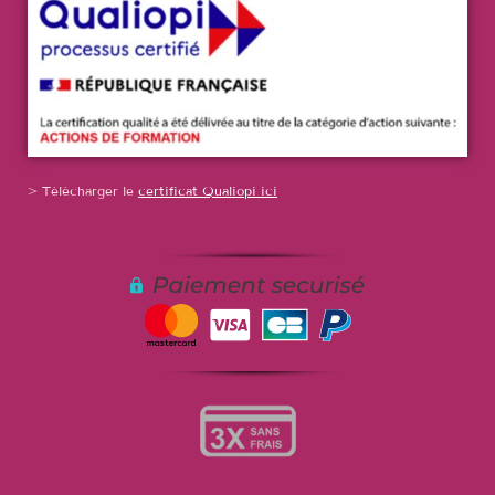
> Télécharger le
c
ertificat Qualiopi ici